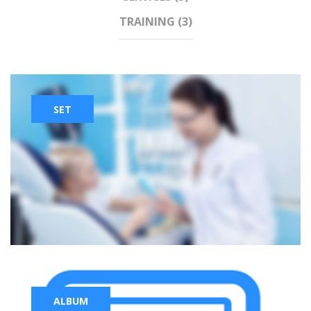
TRAINING (3)
SET
ALBUM