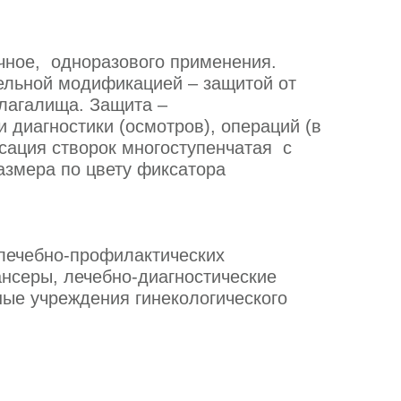
ачное, одноразового применения.
ельной модификацией – защитой от
влагалища. Защита –
 диагностики (осмотров), операций (в
сация створок многоступенчатая с
азмера по цвету фиксатора
 лечебно-профилактических
ансеры, лечебно-диагностические
ные учреждения гинекологического