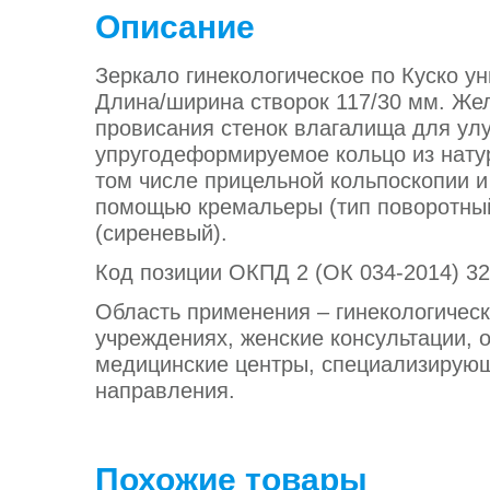
Описание
Зеркало гинекологическое по Куско у
Длина/ширина створок 117/30 мм. Ж
провисания стенок влагалища для ул
упругодеформируемое кольцо из натур
том числе прицельной кольпоскопии и
помощью кремальеры (тип поворотный)
(сиреневый).
Код позиции ОКПД 2 (ОК 034-2014) 32
Область применения – гинекологическ
учреждениях, женские консультации, 
медицинские центры, специализирующи
направления.
Похожие товары