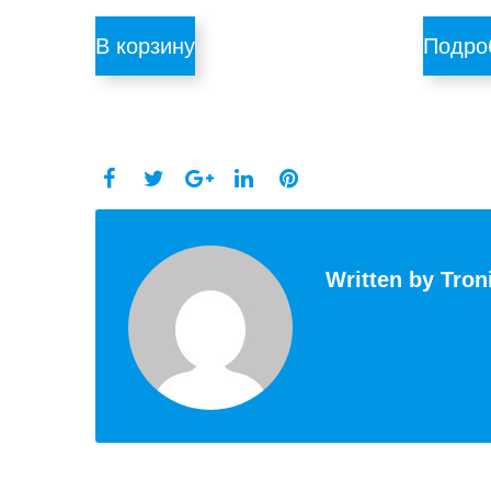
В корзину
Подро
Facebook
Twitter
LinkedIn
Pinterest
Google+
Written by
Tron