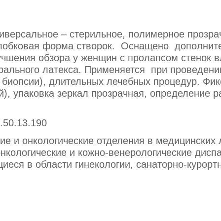
ниверсальное – стерильное, полимерное прозр
елобковая форма створок. Оснащено дополнит
учшения обзора у женщин с пролапсом стенок 
ального латекса. Применяется при проведении
 биопсии), длительных лечебных процедур. Фик
, упаковка зеркал прозрачная, определение р
.50.13.190
ие и онкологические отделения в медицинских
онкологические и кожно-венерологические дисп
еся в области гинекологии, санаторно-курорт