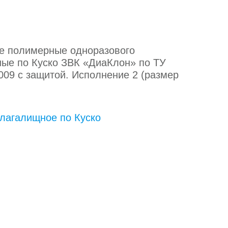
е полимерные одноразового
ые по Куско ЗВК «ДиаКлон» по ТУ
009 с защитой. Исполнение 2 (размер
лагалищное по Куско