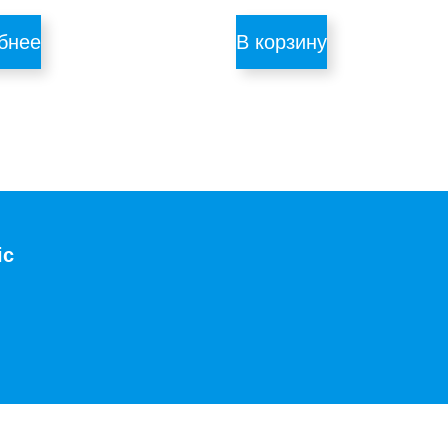
бнее
В корзину
ic