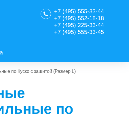
+7 (495) 555-33-44
+7 (495) 552-18-18
+7 (495) 225-33-44
+7 (495) 555-33-45
а
ые по Куско с защитой (Размер L)
ные
ильные по