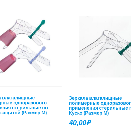
а влагалищные
Зеркала влагалищные
рные одноразового
полимерные одноразово
ения стерильные по
применения стерильные 
 защитой (Размер М)
Куско (Размер М)
40,00
₽