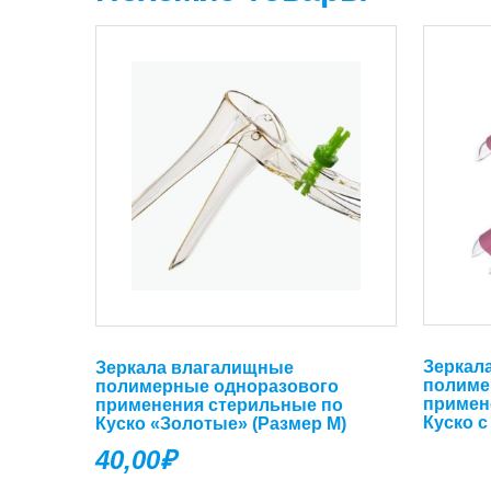
Зеркал
Зеркала влагалищные
полиме
полимерные одноразового
примен
применения стерильные по
Куско с
Куско «Золотые» (Размер М)
40,00
₽